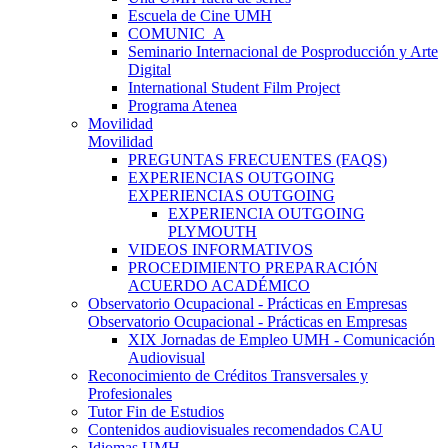
Escuela de Cine UMH
COMUNIC_A
Seminario Internacional de Posproducción y Arte
Digital
International Student Film Project
Programa Atenea
Movilidad
Movilidad
PREGUNTAS FRECUENTES (FAQS)
EXPERIENCIAS OUTGOING
EXPERIENCIAS OUTGOING
EXPERIENCIA OUTGOING
PLYMOUTH
VIDEOS INFORMATIVOS
PROCEDIMIENTO PREPARACIÓN
ACUERDO ACADÉMICO
Observatorio Ocupacional - Prácticas en Empresas
Observatorio Ocupacional - Prácticas en Empresas
XIX Jornadas de Empleo UMH - Comunicación
Audiovisual
Reconocimiento de Créditos Transversales y
Profesionales
Tutor Fin de Estudios
Contenidos audiovisuales recomendados CAU
Idiomas UMH