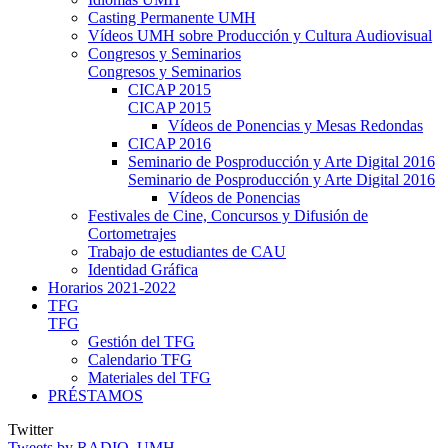
Casting Permanente UMH
Vídeos UMH sobre Producción y Cultura Audiovisual
Congresos y Seminarios
Congresos y Seminarios
CICAP 2015
CICAP 2015
Vídeos de Ponencias y Mesas Redondas
CICAP 2016
Seminario de Posproducción y Arte Digital 2016
Seminario de Posproducción y Arte Digital 2016
Vídeos de Ponencias
Festivales de Cine, Concursos y Difusión de
Cortometrajes
Trabajo de estudiantes de CAU
Identidad Gráfica
Horarios 2021-2022
TFG
TFG
Gestión del TFG
Calendario TFG
Materiales del TFG
PRÉSTAMOS
Twitter
Tweets by RADIO_UMH