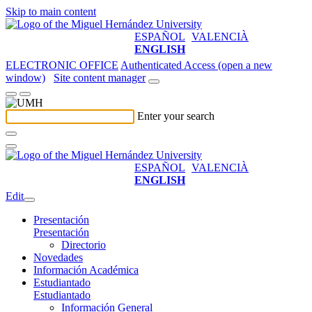
Skip to main content
ESPAÑOL
VALENCIÀ
ENGLISH
ELECTRONIC OFFICE
Authenticated Access (open a new
window)
Site content manager
Enter your search
ESPAÑOL
VALENCIÀ
ENGLISH
Edit
Presentación
Presentación
Directorio
Novedades
Información Académica
Estudiantado
Estudiantado
Información General