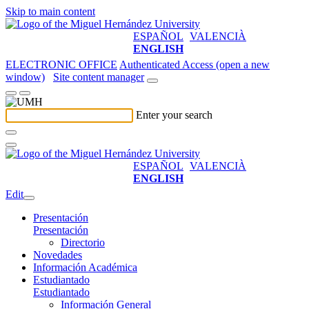
Skip to main content
ESPAÑOL
VALENCIÀ
ENGLISH
ELECTRONIC OFFICE
Authenticated Access (open a new
window)
Site content manager
Enter your search
ESPAÑOL
VALENCIÀ
ENGLISH
Edit
Presentación
Presentación
Directorio
Novedades
Información Académica
Estudiantado
Estudiantado
Información General