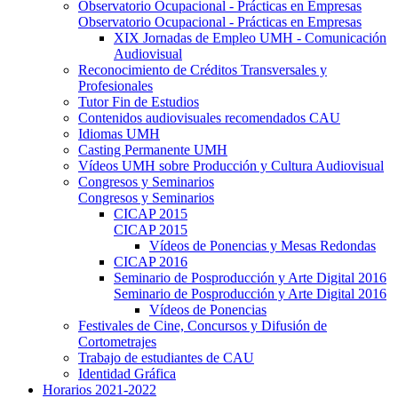
Observatorio Ocupacional - Prácticas en Empresas
Observatorio Ocupacional - Prácticas en Empresas
XIX Jornadas de Empleo UMH - Comunicación
Audiovisual
Reconocimiento de Créditos Transversales y
Profesionales
Tutor Fin de Estudios
Contenidos audiovisuales recomendados CAU
Idiomas UMH
Casting Permanente UMH
Vídeos UMH sobre Producción y Cultura Audiovisual
Congresos y Seminarios
Congresos y Seminarios
CICAP 2015
CICAP 2015
Vídeos de Ponencias y Mesas Redondas
CICAP 2016
Seminario de Posproducción y Arte Digital 2016
Seminario de Posproducción y Arte Digital 2016
Vídeos de Ponencias
Festivales de Cine, Concursos y Difusión de
Cortometrajes
Trabajo de estudiantes de CAU
Identidad Gráfica
Horarios 2021-2022