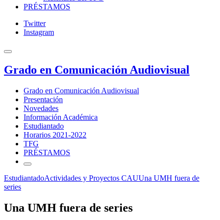
PRÉSTAMOS
Twitter
Instagram
Grado en Comunicación Audiovisual
Grado en Comunicación Audiovisual
Presentación
Novedades
Información Académica
Estudiantado
Horarios 2021-2022
TFG
PRÉSTAMOS
Estudiantado
Actividades y Proyectos CAU
Una UMH fuera de
series
Una UMH fuera de series