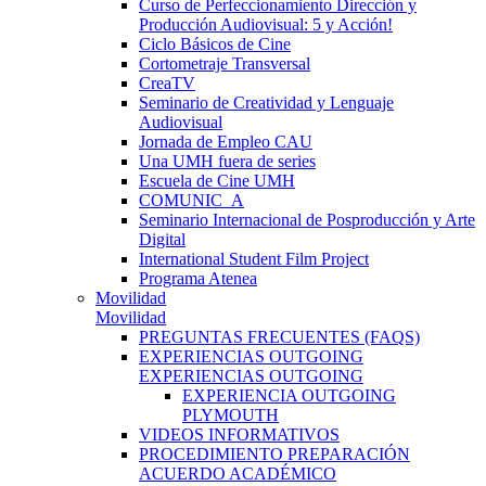
Curso de Perfeccionamiento Dirección y
Producción Audiovisual: 5 y Acción!
Ciclo Básicos de Cine
Cortometraje Transversal
CreaTV
Seminario de Creatividad y Lenguaje
Audiovisual
Jornada de Empleo CAU
Una UMH fuera de series
Escuela de Cine UMH
COMUNIC_A
Seminario Internacional de Posproducción y Arte
Digital
International Student Film Project
Programa Atenea
Movilidad
Movilidad
PREGUNTAS FRECUENTES (FAQS)
EXPERIENCIAS OUTGOING
EXPERIENCIAS OUTGOING
EXPERIENCIA OUTGOING
PLYMOUTH
VIDEOS INFORMATIVOS
PROCEDIMIENTO PREPARACIÓN
ACUERDO ACADÉMICO