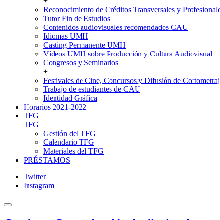
+
Reconocimiento de Créditos Transversales y Profesional
Tutor Fin de Estudios
Contenidos audiovisuales recomendados CAU
Idiomas UMH
Casting Permanente UMH
Vídeos UMH sobre Producción y Cultura Audiovisual
Congresos y Seminarios
+
Festivales de Cine, Concursos y Difusión de Cortometraj
Trabajo de estudiantes de CAU
Identidad Gráfica
Horarios 2021-2022
TFG
TFG
Gestión del TFG
Calendario TFG
Materiales del TFG
PRÉSTAMOS
Twitter
Instagram