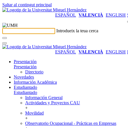
Saltar al contingut principal
ESPAÑOL
VALENCIÀ
ENGLISH
Introdueix la teua cerca
ESPAÑOL
VALENCIÀ
ENGLISH
Presentación
Presentación
Directorio
Novedades
Información Académica
Estudiantado
Estudiantado
Información General
Actividades y Proyectos CAU
+
Movilidad
+
Observatorio Ocupacional - Prácticas en Empresas