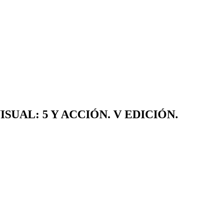
UAL: 5 Y ACCIÓN. V EDICIÓN.