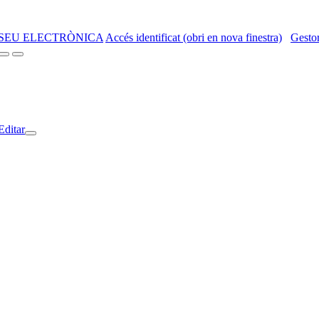
SEU ELECTRÒNICA
Accés identificat (obri en nova finestra)
Gestor
Editar