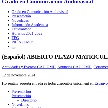
Grado en Comunicación Audiovisual
Grado en Comunicación Audiovisual
Presentación
Novedades
Información Académica
Estudiantado
Horarios 2021-2022
TFG
PRÉSTAMOS
(Español) ABIERTO PLAZO MATRÍCUL
Actividades y Eventos CAU UMH
,
Anuncios CAU UMH
,
Cortomet
12 de novembre 2024
Ho sentim, aquesta entrada es troba disponible únicament en
Espanyo
Presentación
Presentación
Directorio
Novedades