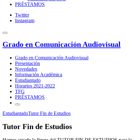
PRÉSTAMOS
Twitter
Instagram
Grado en Comunicación Audiovisual
Grado en Comunicación Audiovisual
Presentación
Novedades
Información Académica
Estudiantado
Horarios 2021-2022
TFG
PRÉSTAMOS
Estudiantado
Tutor Fin de Estudios
Tutor Fin de Estudios
Hemos creado la figura del TUTOR FIN DE ESTUDIOS para la