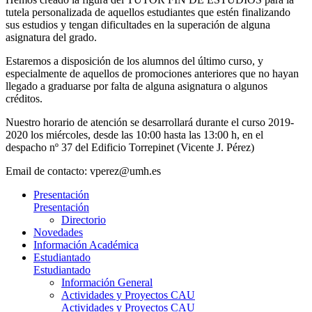
tutela personalizada de aquellos estudiantes que estén finalizando
sus estudios y tengan dificultades en la superación de alguna
asignatura del grado.
Estaremos a disposición de los alumnos del último curso, y
especialmente de aquellos de promociones anteriores que no hayan
llegado a graduarse por falta de alguna asignatura o algunos
créditos.
Nuestro horario de atención se desarrollará durante el curso 2019-
2020 los miércoles, desde las 10:00 hasta las 13:00 h, en el
despacho nº 37 del Edificio Torrepinet (Vicente J. Pérez)
Email de contacto:
vperez@umh.es
Presentación
Presentación
Directorio
Novedades
Información Académica
Estudiantado
Estudiantado
Información General
Actividades y Proyectos CAU
Actividades y Proyectos CAU