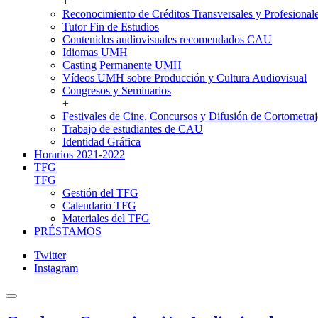
+
Reconocimiento de Créditos Transversales y Profesional
Tutor Fin de Estudios
Contenidos audiovisuales recomendados CAU
Idiomas UMH
Casting Permanente UMH
Vídeos UMH sobre Producción y Cultura Audiovisual
Congresos y Seminarios
+
Festivales de Cine, Concursos y Difusión de Cortometraj
Trabajo de estudiantes de CAU
Identidad Gráfica
Horarios 2021-2022
TFG
TFG
Gestión del TFG
Calendario TFG
Materiales del TFG
PRÉSTAMOS
Twitter
Instagram