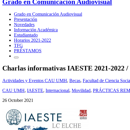
Grado en Comunicación Audiovisual
Grado en Comunicación Audiovisual
Presentación
Novedades
Información Académica
Estudiantado
Horarios 2021-2022
TFG
PRÉSTAMOS
Charlas informativas IAESTE 2021-2022 / 
Actividades y Eventos CAU UMH
,
Becas
,
Facultad de Ciencia Socia
CAU UMH
,
IAESTE
,
Internacional
,
Movilidad
,
PRÁCTICAS RE
26 October 2021