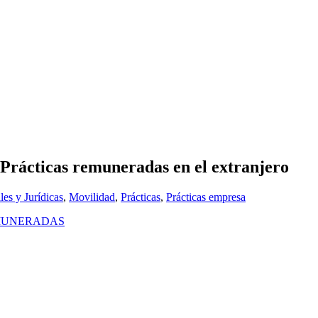
Prácticas remuneradas en el extranjero
les y Jurídicas
,
Movilidad
,
Prácticas
,
Prácticas empresa
MUNERADAS