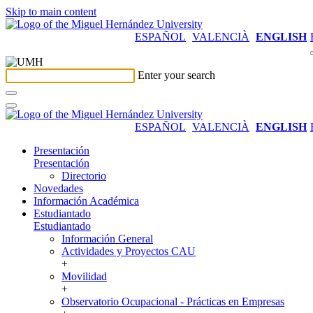
Skip to main content
ESPAÑOL
VALENCIÀ
ENGLISH
Enter your search
ESPAÑOL
VALENCIÀ
ENGLISH
Presentación
Presentación
Directorio
Novedades
Información Académica
Estudiantado
Estudiantado
Información General
Actividades y Proyectos CAU
+
Movilidad
+
Observatorio Ocupacional - Prácticas en Empresas