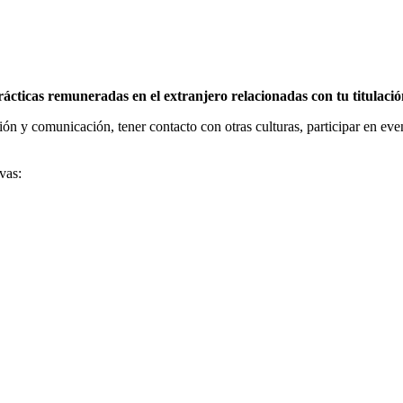
ticas remuneradas en el extranjero relacionadas con tu titulaci
ción y comunicación, tener contacto con otras culturas, participar en ev
vas: