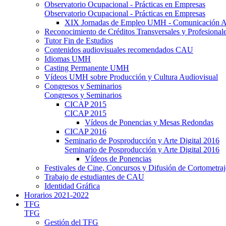
Observatorio Ocupacional - Prácticas en Empresas
Observatorio Ocupacional - Prácticas en Empresas
XIX Jornadas de Empleo UMH - Comunicación A
Reconocimiento de Créditos Transversales y Profesional
Tutor Fin de Estudios
Contenidos audiovisuales recomendados CAU
Idiomas UMH
Casting Permanente UMH
Vídeos UMH sobre Producción y Cultura Audiovisual
Congresos y Seminarios
Congresos y Seminarios
CICAP 2015
CICAP 2015
Vídeos de Ponencias y Mesas Redondas
CICAP 2016
Seminario de Posproducción y Arte Digital 2016
Seminario de Posproducción y Arte Digital 2016
Vídeos de Ponencias
Festivales de Cine, Concursos y Difusión de Cortometraj
Trabajo de estudiantes de CAU
Identidad Gráfica
Horarios 2021-2022
TFG
TFG
Gestión del TFG