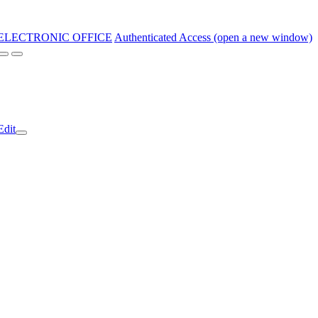
ELECTRONIC OFFICE
Authenticated Access (open a new window)
Edit